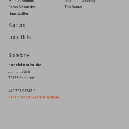
Markus Bondorf
Alexander Wissing
Sarah Dollansky
Tim Beutel
Hans Löffler
Karriere
Erste Hilfe
Standorte
Kanzlei Karlsruhe
Jahnstraße 6
76133 Karlsruhe
+49 721 91348-0
karlsruhe@sfw-arbeitsrecht.de