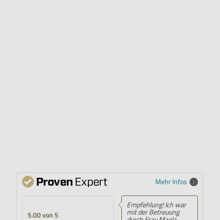
Mehr Infos
Empfehlung! Ich war
mit der Betreuung
5.00 von 5
durch Frau Maela