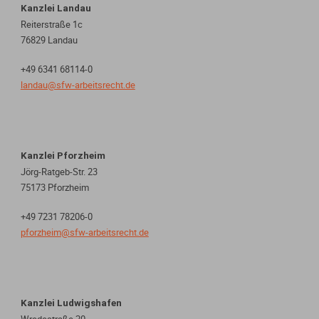
Kanzlei Landau
Reiterstraße 1c
76829 Landau
+49 6341 68114-0
landau@sfw-arbeitsrecht.de
Kanzlei Pforzheim
Jörg-Ratgeb-Str. 23
75173 Pforzheim
+49 7231 78206-0
pforzheim@sfw-arbeitsrecht.de
Kanzlei Ludwigshafen
Wredestraße 20