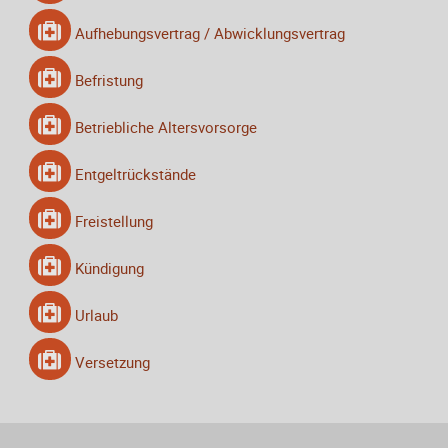
Aufhebungsvertrag / Abwicklungsvertrag
Befristung
Betriebliche Altersvorsorge
Entgeltrückstände
Freistellung
Kündigung
Urlaub
Versetzung