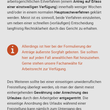
arbeitsgerichtlichen Eilverfahren (einem
Antrag auf Erlass
einer einstweiligen Verfügung
) innerhalb weniger Wochen
und/oder in einem normalen
Hauptsacheverfahren
geklärt
werden. Meist ist es sinnvoll, beide Verfahren einzuleiten,
um neben einer schnellen (vorläufigen) Entscheidung
langfristig Rechtsklarheit durch das Gericht zu erhalten.
Allerdings ist hier bei der Formulierung der
Anträge äußerste Sorgfalt geboten. Sie sollten
hier auf jeden Fall anwaltlichen Rat hinzuziehen.
Gerne stehen unsere Fachanwälte für
Arbeitsrecht zur Verfügung.
Des Weiteren sollte bei einer einseitigen unwiderruflichen
Freistellung überlegt werden, ob man der damit meist
einhergehenden
Gewährung oder Anrechnung des
Urlaubes
durch den Arbeitgeber
entgegentritt
. Die
einseitige Anordnung des Urlaubs während einer
Freistellung kann nämlich zum Untergang des