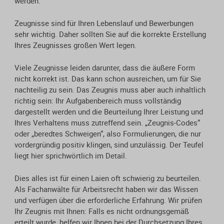
werden.
Zeugnisse sind für Ihren Lebenslauf und Bewerbungen
sehr wichtig. Daher sollten Sie auf die korrekte Erstellung
Ihres Zeugnisses großen Wert legen.
Viele Zeugnisse leiden darunter, dass die äußere Form
nicht korrekt ist. Das kann schon ausreichen, um für Sie
nachteilig zu sein. Das Zeugnis muss aber auch inhaltlich
richtig sein: Ihr Aufgabenbereich muss vollständig
dargestellt werden und die Beurteilung Ihrer Leistung und
Ihres Verhaltens muss zutreffend sein. „Zeugnis-Codes“
oder „beredtes Schweigen“, also Formulierungen, die nur
vordergründig positiv klingen, sind unzulässig. Der Teufel
liegt hier sprichwörtlich im Detail.
Dies alles ist für einen Laien oft schwierig zu beurteilen.
Als Fachanwälte für Arbeitsrecht haben wir das Wissen
und verfügen über die erforderliche Erfahrung. Wir prüfen
Ihr Zeugnis mit Ihnen: Falls es nicht ordnungsgemäß
erteilt wurde, helfen wir Ihnen bei der Durchsetzung Ihres