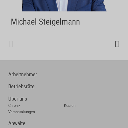
Michael Steigelmann
RA - Fachanwalt für Arbeits-, Bau- und
Architektenrecht
Tel-Nr. 06341 68114 - 33
Arbeitnehmer
Betriebsräte
Über uns
Chronik
Kosten
Veranstaltungen
Anwälte