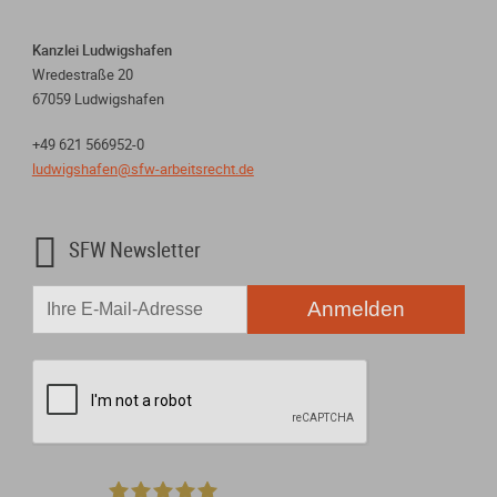
Kanzlei Ludwigshafen
Wredestraße 20
67059 Ludwigshafen
+49 621 566952-0
ludwigshafen@sfw-arbeitsrecht.de

SFW Newsletter
Anmelden