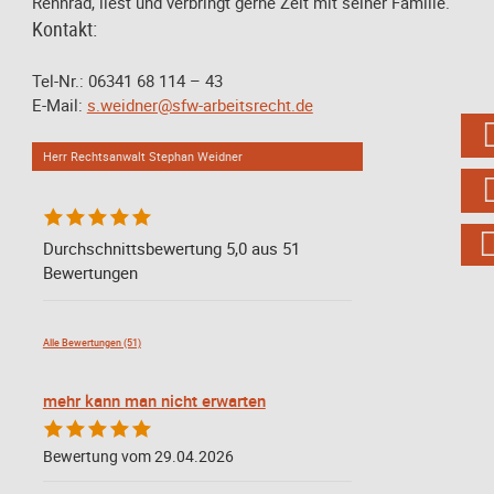
Rennrad, liest und verbringt gerne Zeit mit seiner Familie.
Kontakt:
Tel-Nr.: 06341 68 114 – 43
E-Mail:
s.weidner@sfw-arbeitsrecht.de
Herr Rechtsanwalt Stephan Weidner
Durchschnittsbewertung 5,0 aus 51
Bewertungen
Alle Bewertungen (51)
mehr kann man nicht erwarten
Bewertung vom 29.04.2026