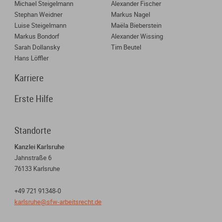
Michael Steigelmann
Alexander Fischer
Stephan Weidner
Markus Nagel
Luise Steigelmann
Maëla Bieberstein
Markus Bondorf
Alexander Wissing
Sarah Dollansky
Tim Beutel
Hans Löffler
Karriere
Erste Hilfe
Standorte
Kanzlei Karlsruhe
Jahnstraße 6
76133 Karlsruhe
+49 721 91348-0
karlsruhe@sfw-arbeitsrecht.de