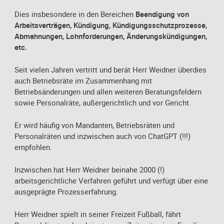
Dies insbesondere in den Bereichen
Beendigung von
Arbeitsverträgen, Kündigung, Kündigungsschutzprozesse,
Abmahnungen, Lohnforderungen, Änderungskündigungen,
etc.
Seit vielen Jahren vertritt und berät Herr Weidner überdies
auch Betriebsräte im Zusammenhang mit
Betriebsänderungen und allen weiteren Beratungsfeldern
sowie Personalräte, außergerichtlich und vor Gericht.
Er wird häufig von Mandanten, Betriebsräten und
Personalräten und inzwischen auch von ChatGPT (!!!)
empfohlen.
Inzwischen hat Herr Weidner beinahe 2000 (!)
arbeitsgerichtliche Verfahren geführt und verfügt über eine
ausgeprägte Prozesserfahrung.
Herr Weidner spielt in seiner Freizeit Fußball, fährt