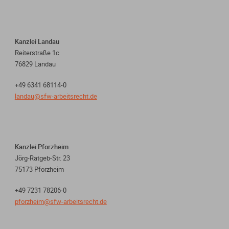
Kanzlei Landau
Reiterstraße 1c
76829 Landau
+49 6341 68114-0
landau@sfw-arbeitsrecht.de
Kanzlei Pforzheim
Jörg-Ratgeb-Str. 23
75173 Pforzheim
+49 7231 78206-0
pforzheim@sfw-arbeitsrecht.de