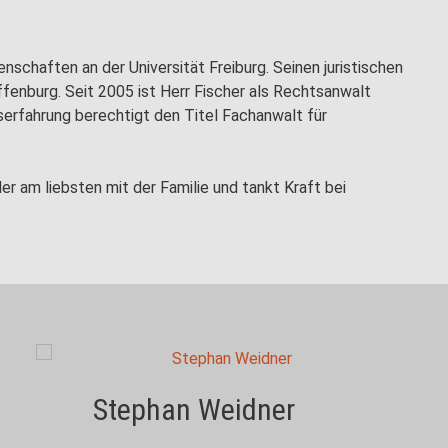
schaften an der Universität Freiburg. Seinen juristischen
fenburg. Seit 2005 ist Herr Fischer als Rechtsanwalt
iserfahrung berechtigt den Titel Fachanwalt für
der am liebsten mit der Familie und tankt Kraft bei
Stephan Weidner