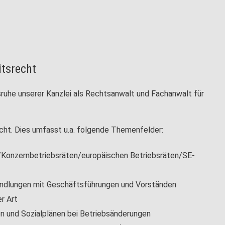
itsrecht
sruhe unserer Kanzlei als Rechtsanwalt und Fachanwalt für
recht. Dies umfasst u.a. folgende Themenfelder:
/Konzernbetriebsräten/europäischen Betriebsräten/SE-
handlungen mit Geschäftsführungen und Vorständen
r Art
en und Sozialplänen bei Betriebsänderungen