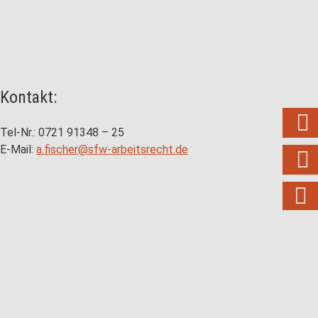
Kontakt:

Tel-Nr.: 0721 91348 – 25
E-Mail:
a.fischer@sfw-arbeitsrecht.de

