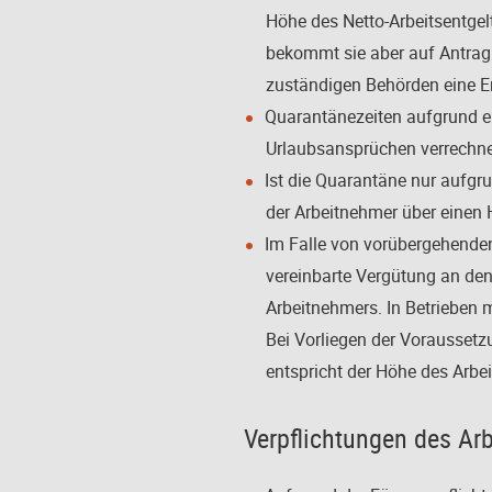
Höhe des Netto-Arbeitsentgel
bekommt sie aber auf Antrag
zuständigen Behörden eine E
Quarantänezeiten aufgrund ei
Urlaubsansprüchen verrechne
Ist die Quarantäne nur aufgru
der Arbeitnehmer über einen H
Im Falle von vorübergehenden 
vereinbarte Vergütung an de
Arbeitnehmers. In Betrieben m
Bei Vorliegen der Voraussetz
entspricht der Höhe des Arbe
Verpflichtungen des Ar