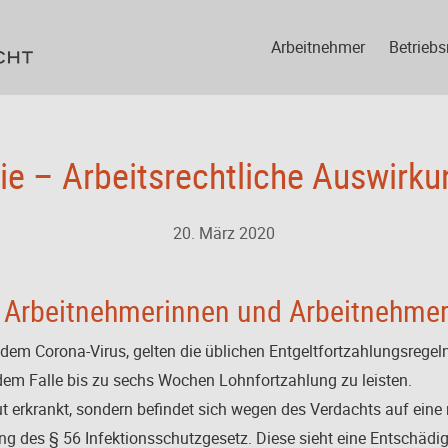
Arbeitnehmer
Betriebs
e – Arbeitsrechtliche Auswirk
20. März 2020
 Arbeitnehmerinnen und Arbeitnehme
 dem Corona-Virus, gelten die üblichen Entgeltfortzahlungsregel
jedem Falle bis zu sechs Wochen Lohnfortzahlung zu leisten.
ut erkrankt, sondern befindet sich wegen des Verdachts auf eine 
ung des § 56 Infektionsschutzgesetz. Diese sieht eine Entschädi