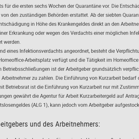
ts für die ersten sechs Wochen der Quarantäne vor. Die Entschäd
 von den zuständigen Behörden erstattet. Ab der siebten Quara
ntschädigung in Höhe des Krankengeldes direkt an den Arbeitn
ner Erkrankung oder wegen des Verdachts einer möglichen Infek
t werden.
nd eines Infektionsverdachts angeordnet, besteht die Verpflichtun
omeoffice-Arbeitsplatz verfügt und die Tätigkeit im Homeoffice a
Betriebsschließungen ist der Arbeitgeber grundsätzlich verpflicht
n Arbeitnehmer zu zahlen. Die Einführung von Kurzarbeit bedar
it Betriebsrat ist die Einführung von Kurzarbeit nur mit Zustim
ungen gewährt die Agentur für Arbeit Kurzarbeitergeld auf Antra
itslosengeldes (ALG 1), kann jedoch vom Arbeitgeber aufgestock
beitgebers und des Arbeitnehmers: