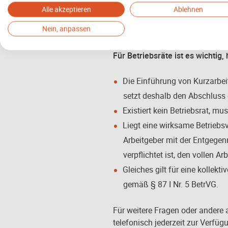
Alle akzeptieren
Ablehnen
Zur Bewältigung der Krise wurde
Nein, anpassen
auf der Homepage der Bundesag
Für Betriebsräte ist es wichtig
Die Einführung von Kurzarbei
setzt deshalb den Abschluss 
Existiert kein Betriebsrat, m
Liegt eine wirksame Betriebsv
Arbeitgeber mit der Entgegen
verpflichtet ist, den vollen Ar
Gleiches gilt für eine kollek
gemäß § 87 I Nr. 5 BetrVG.
Für weitere Fragen oder andere 
telefonisch jederzeit zur Verfüg