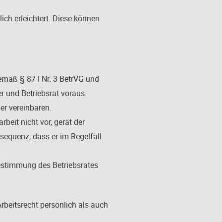
ich erleichtert. Diese können
emäß § 87 I Nr. 3 BetrVG und
r und Betriebsrat voraus.
er vereinbaren.
beit nicht vor, gerät der
sequenz, dass er im Regelfall
tbestimmung des Betriebsrates
rbeitsrecht persönlich als auch