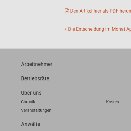
Den Artikel hier als PDF heru
Die Entscheidung im Monat Apr
Arbeitnehmer
Betriebsräte
Über uns
Chronik
Kosten
Veranstaltungen
Anwälte