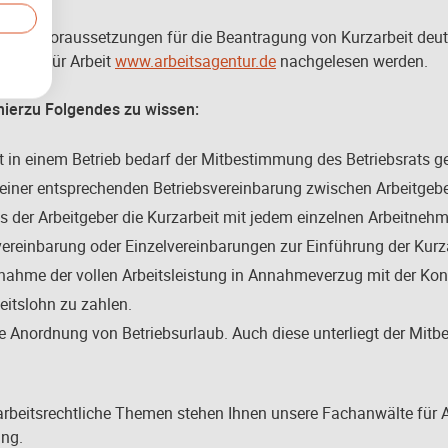
n die Voraussetzungen für die Beantragung von Kurzarbeit deutl
entur für Arbeit
www.arbeitsagentur.de
nachgelesen werden.
, hierzu Folgendes zu wissen:
t in einem Betrieb bedarf der Mitbestimmung des Betriebsrats g
einer entsprechenden Betriebsvereinbarung zwischen Arbeitgebe
uss der Arbeitgeber die Kurzarbeit mit jedem einzelnen Arbeitnehm
ereinbarung oder Einzelvereinbarungen zur Einführung der Kurzar
nahme der vollen Arbeitsleistung in Annahmeverzug mit der Kon
beitslohn zu zahlen.
tive Anordnung von Betriebsurlaub. Auch diese unterliegt der Mi
arbeitsrechtliche Themen stehen Ihnen unsere Fachanwälte für A
ung.