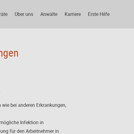
räte
Über uns
Anwälte
Karriere
Erste Hilfe
ungen
r
n wie bei anderen Erkrankungen,
mögliche Infektion in
gung für den Arbeitnehmer in