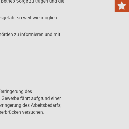
Betrieb Sorge zu tragen und die

ngsgefahr so weit wie möglich
ehörden zu informieren und mit
erringerung des
 Gewerbe fährt aufgrund einer
rringerung des Arbeitsbedarfs,
überbrücken versuchen.