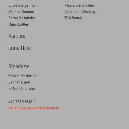
Luise Steigelmann
Maëla Bieberstein
Markus Bondorf
Alexander Wissing
Sarah Dollansky
Tim Beutel
Hans Löffler
Karriere
Erste Hilfe
Standorte
Kanzlei Karlsruhe
Jahnstraße 6
76133 Karlsruhe
+49 721 91348-0
karlsruhe@sfw-arbeitsrecht.de