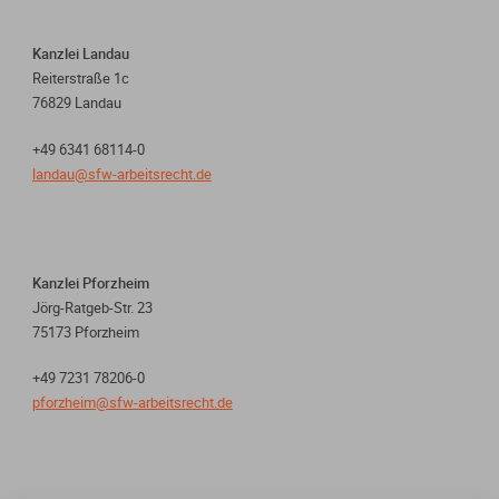
Kanzlei Landau
Reiterstraße 1c
76829 Landau
+49 6341 68114-0
landau@sfw-arbeitsrecht.de
Kanzlei Pforzheim
Jörg-Ratgeb-Str. 23
75173 Pforzheim
+49 7231 78206-0
pforzheim@sfw-arbeitsrecht.de