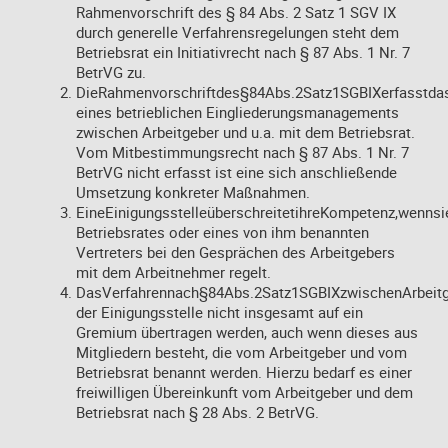
Rahmenvorschrift des § 84 Abs. 2 Satz 1 SGV IX
durch generelle Verfahrensregelungen steht dem
Betriebsrat ein Initiativrecht nach § 87 Abs. 1 Nr. 7
BetrVG zu.
DieRahmenvorschriftdes§84Abs.2Satz1SGBIXerfasstdasVe
eines betrieblichen Eingliederungsmanagements
zwischen Arbeitgeber und u.a. mit dem Betriebsrat.
Vom Mitbestimmungsrecht nach § 87 Abs. 1 Nr. 7
BetrVG nicht erfasst ist eine sich anschließende
Umsetzung konkreter Maßnahmen.
EineEinigungsstelleüberschreitetihreKompetenz,wenn
Betriebsrates oder eines von ihm benannten
Vertreters bei den Gesprächen des Arbeitgebers
mit dem Arbeitnehmer regelt.
DasVerfahrennach§84Abs.2Satz1SGBIXzwischenArbeitg
der Einigungsstelle nicht insgesamt auf ein
Gremium übertragen werden, auch wenn dieses aus
Mitgliedern besteht, die vom Arbeitgeber und vom
Betriebsrat benannt werden. Hierzu bedarf es einer
freiwilligen Übereinkunft vom Arbeitgeber und dem
Betriebsrat nach § 28 Abs. 2 BetrVG.