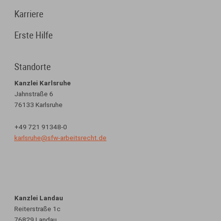
Karriere
Erste Hilfe
Standorte
Kanzlei Karlsruhe
Jahnstraße 6
76133 Karlsruhe
+49 721 91348-0
karlsruhe@sfw-arbeitsrecht.de
Kanzlei Landau
Reiterstraße 1c
76829 Landau