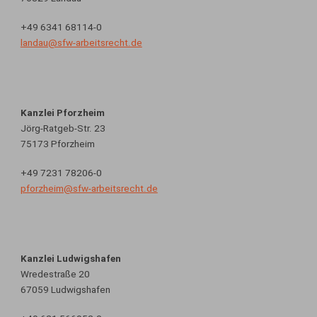
+49 6341 68114-0
landau@sfw-arbeitsrecht.de
Kanzlei Pforzheim
Jörg-Ratgeb-Str. 23
75173 Pforzheim
+49 7231 78206-0
pforzheim@sfw-arbeitsrecht.de
Kanzlei Ludwigshafen
Wredestraße 20
67059 Ludwigshafen