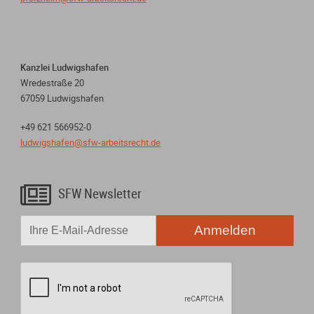
Kanzlei Ludwigshafen
Wredestraße 20
67059 Ludwigshafen
+49 621 566952-0
ludwigshafen@sfw-arbeitsrecht.de

SFW Newsletter
Anmelden