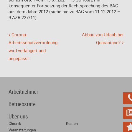
konsequenter Fortsetzung der Rechtsprechung des BAG
aus dem Jahre 2012 (siehe hierzu BAG vom 11.12.2012 –
9 AZR 227/11).
Corona-
Abbau von Urlaub bei
Arbeitsschutzverordnung
Quarantäne?
wird verlängert und
angepasst
Arbeitnehmer
Betriebsräte
Über uns
Chronik
Kosten
Veranstaltungen