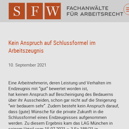
Kein Anspruch auf Schlussformel im
Arbeitszeugnis
10. September 2021
Eine Arbeitnehmerin, deren Leistung und Verhalten im
Endzeugnis mit “gut” bewertet worden ist,
hat keinen Anspruch auf Bescheinigung des Bedauerns
über ihr Ausscheiden, schon gar nicht auf die Steigerung
“wir bedauern sehr”. Zudem besteht kein Anspruch darauf,
dass (gute) Wünsche für die private Zukunft in die
Schlussformel eines Endzeugnisses aufgenommen
werden. Zu diesem Ergebnis kam das LAG München in
seinem Urteil vom 15.07.2021 – 3 Sa 188/21 in