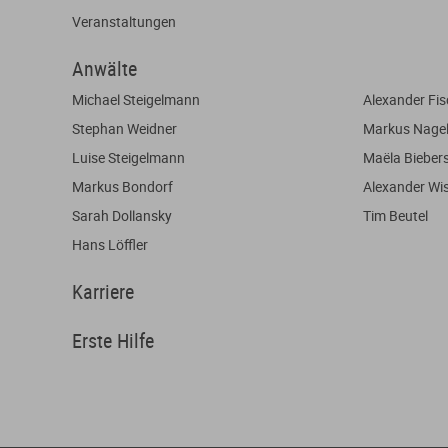
Veranstaltungen
Anwälte
Michael Steigelmann
Alexander Fis
Stephan Weidner
Markus Nage
Luise Steigelmann
Maëla Biebers
Markus Bondorf
Alexander Wi
Sarah Dollansky
Tim Beutel
Hans Löffler
Karriere
Erste Hilfe