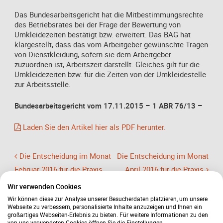
Das Bundesarbeitsgericht hat die Mitbestimmungsrechte
des Betriebsrates bei der Frage der Bewertung von
Umkleidezeiten bestätigt bzw. erweitert. Das BAG hat
klargestellt, dass das vom Arbeitgeber gewünschte Tragen
von Dienstkleidung, sofern sie dem Arbeitgeber
zuzuordnen ist, Arbeitszeit darstellt. Gleiches gilt für die
Umkleidezeiten bzw. für die Zeiten von der Umkleidestelle
zur Arbeitsstelle.
Bundesarbeitsgericht vom 17.11.2015 – 1 ABR 76/13 –
Laden Sie den Artikel hier als PDF herunter.
Die Entscheidung im Monat
Die Entscheidung im Monat
Februar 2016 für die Praxis
April 2016 für die Praxis
Wir verwenden Cookies
Wir können diese zur Analyse unserer Besucherdaten platzieren, um unsere
Webseite zu verbessern, personalisierte Inhalte anzuzeigen und Ihnen ein
großartiges Webseiten-Erlebnis zu bieten. Für weitere Informationen zu den
von uns verwendeten Cookies öffnen Sie die Einstellungen.