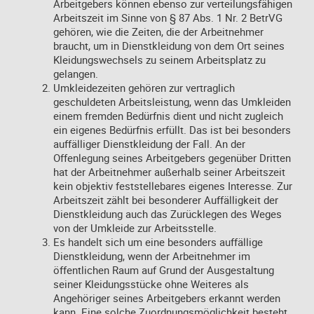
Arbeitgebers können ebenso zur verteilungsfähigen
Arbeitszeit im Sinne von § 87 Abs. 1 Nr. 2 BetrVG
gehören, wie die Zeiten, die der Arbeitnehmer
braucht, um in Dienstkleidung von dem Ort seines
Kleidungswechsels zu seinem Arbeitsplatz zu
gelangen.
Umkleidezeiten gehören zur vertraglich
geschuldeten Arbeitsleistung, wenn das Umkleiden
einem fremden Bedürfnis dient und nicht zugleich
ein eigenes Bedürfnis erfüllt. Das ist bei besonders
auffälliger Dienstkleidung der Fall. An der
Offenlegung seines Arbeitgebers gegenüber Dritten
hat der Arbeitnehmer außerhalb seiner Arbeitszeit
kein objektiv feststellebares eigenes Interesse. Zur
Arbeitszeit zählt bei besonderer Auffälligkeit der
Dienstkleidung auch das Zurücklegen des Weges
von der Umkleide zur Arbeitsstelle.
Es handelt sich um eine besonders auffällige
Dienstkleidung, wenn der Arbeitnehmer im
öffentlichen Raum auf Grund der Ausgestaltung
seiner Kleidungsstücke ohne Weiteres als
Angehöriger seines Arbeitgebers erkannt werden
kann. Eine solche Zuordnungsmöglichkeit besteht