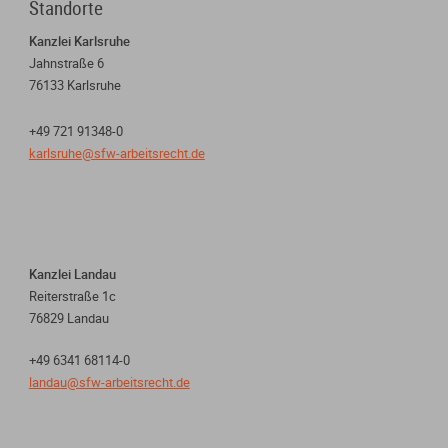
Standorte
Kanzlei Karlsruhe
Jahnstraße 6
76133 Karlsruhe
+49 721 91348-0
karlsruhe@sfw-arbeitsrecht.de
Kanzlei Landau
Reiterstraße 1c
76829 Landau
+49 6341 68114-0
landau@sfw-arbeitsrecht.de