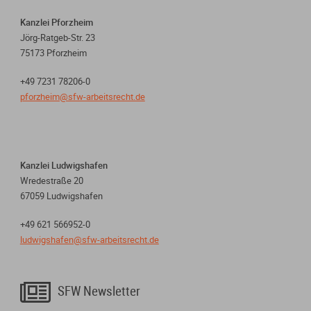
Kanzlei Pforzheim
Jörg-Ratgeb-Str. 23
75173 Pforzheim
+49 7231 78206-0
pforzheim@sfw-arbeitsrecht.de
Kanzlei Ludwigshafen
Wredestraße 20
67059 Ludwigshafen
+49 621 566952-0
ludwigshafen@sfw-arbeitsrecht.de

SFW Newsletter