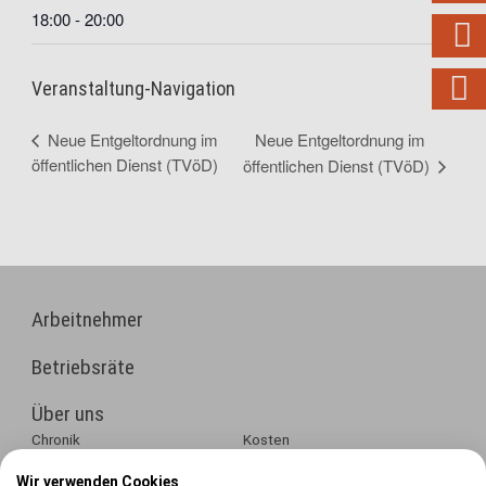
18:00 - 20:00


Veranstaltung-Navigation
Neue Entgeltordnung im
Neue Entgeltordnung im
öffentlichen Dienst (TVöD)
öffentlichen Dienst (TVöD)
Arbeitnehmer
Betriebsräte
Über uns
Chronik
Kosten
Veranstaltungen
Wir verwenden Cookies