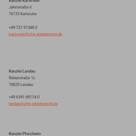
Kanzlei Karlsruhe
Jahnstraße 6
76133 Karlsruhe
+49 721 91348-0
karlsruhe@sfw-arbeitsrecht.de
Kanzlei Landau
Reiterstraße 1c
76829 Landau
+49 6341 68114-0
landau@sfw-arbeitsrecht.de
Kanzlei Pforzheim