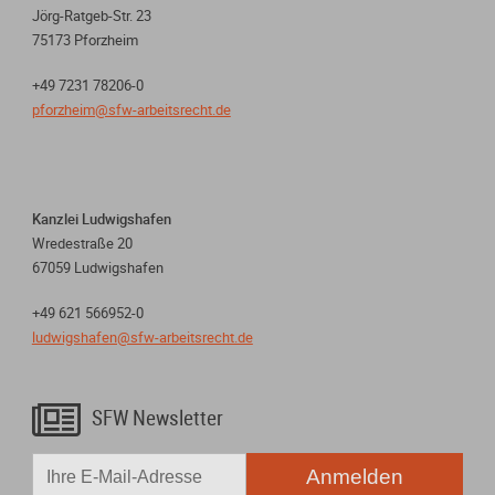
Jörg-Ratgeb-Str. 23
75173 Pforzheim
+49 7231 78206-0
pforzheim@sfw-arbeitsrecht.de
Kanzlei Ludwigshafen
Wredestraße 20
67059 Ludwigshafen
+49 621 566952-0
ludwigshafen@sfw-arbeitsrecht.de

SFW Newsletter
Anmelden